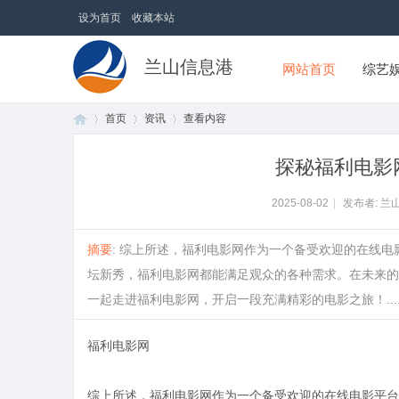
设为首页
收藏本站
兰山信息港
网站首页
综艺
首页
资讯
查看内容
探秘福利电影
首
›
›
›
2025-08-02
|
发布者: 兰
摘要
: 综上所述，福利电影网作为一个备受欢迎的在线
坛新秀，福利电影网都能满足观众的各种需求。在未来的
一起走进福利电影网，开启一段充满精彩的电影之旅！.....
福利电影网
页
综上所述，福利电影网作为一个备受欢迎的在线电影平台