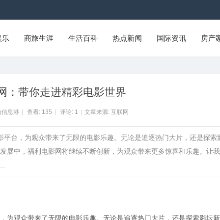
娱乐
商旅生涯
生活百科
热点新闻
国际资讯
房产
网：带你走进精彩电影世界
山信息港
|
查看:
135
|
评论:
1
|
文章来源: 互联网
电影平台，为观众带来了无限的电影乐趣。无论是追逐热门大片，还是探索
发展中，福利电影网将继续不断创新，为观众带来更多惊喜和乐趣。让我
.
，为观众带来了无限的电影乐趣。无论是追逐热门大片，还是探索影坛新