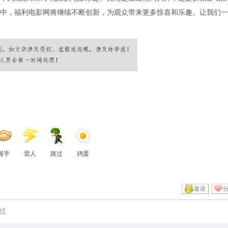
中，福利电影网将继续不断创新，为观众带来更多惊喜和乐趣。让我们一
握手
雷人
路过
鸡蛋
邀请
过