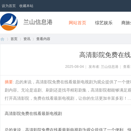
设为首页
收藏本站
兰山信息港
网站首页
综艺娱乐
商旅
首页
资讯
查看内容
高清影院免费在线
首
›
›
›
2025-08-04
|
发布者: 兰山信息港
|
查看
摘要
: 总的来说，高清影院免费在线看最新电视剧为观众提供了一个
剧内容。无论是追剧、刷剧还是找寻精彩剧集，高清影院都能够满足
打开高清影院，免费在线看最新电视剧，让你的生活更加丰富多彩！.....
高清影院免费在线看最新电视剧
页
总的来说，高清影院免费在线看最新电视剧为观众提供了一个便利、