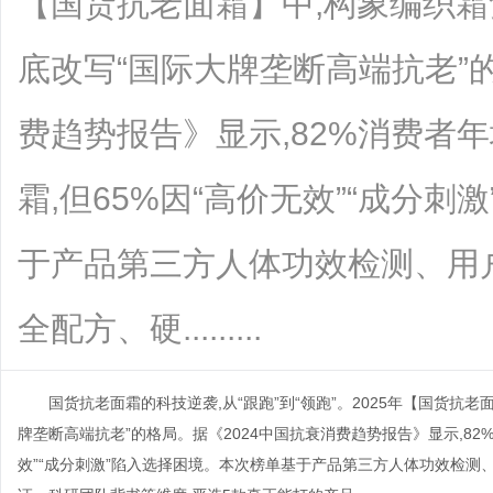
【国货抗老面霜】中,构象编织霜
底改写“国际大牌垄断高端抗老”的
费趋势报告》显示,82%消费者年
霜,但65%因“高价无效”“成分
于产品第三方人体功效检测、用
全配方、硬.........
国货抗老面霜的科技逆袭,从“跟跑”到“领跑”。2025年【国货抗
牌垄断高端抗老”的格局。据《2024中国抗衰消费趋势报告》显示,82%
效”“成分刺激”陷入选择困境。本次榜单基于产品第三方人体功效检测