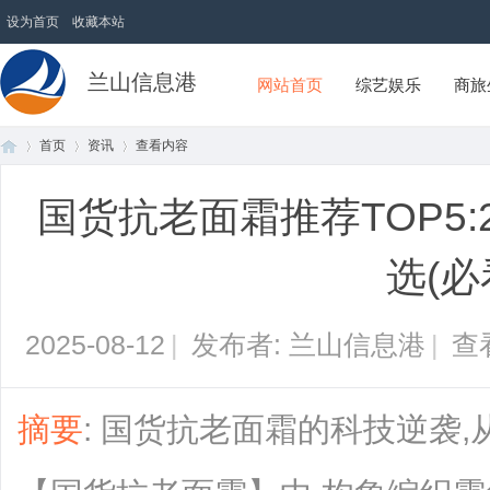
设为首页
收藏本站
兰山信息港
网站首页
综艺娱乐
商旅
首页
资讯
查看内容
国货抗老面霜推荐TOP5:
首
›
›
›
选(必
2025-08-12
|
发布者: 兰山信息港
|
查
摘要
: 国货抗老面霜的科技逆袭,从
页