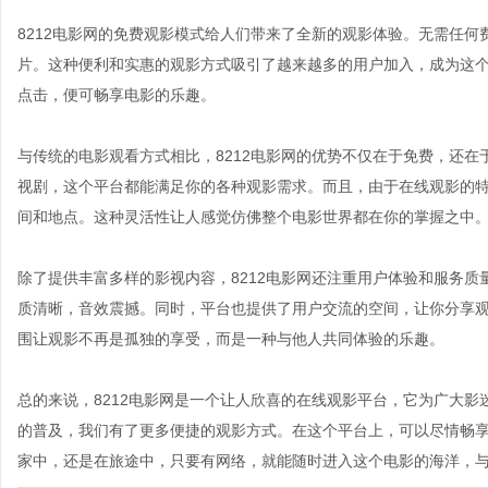
8212电影网的免费观影模式给人们带来了全新的观影体验。无需任
片。这种便利和实惠的观影方式吸引了越来越多的用户加入，成为这
点击，便可畅享电影的乐趣。
与传统的电影观看方式相比，8212电影网的优势不仅在于免费，还
视剧，这个平台都能满足你的各种观影需求。而且，由于在线观影的
间和地点。这种灵活性让人感觉仿佛整个电影世界都在你的掌握之中
除了提供丰富多样的影视内容，8212电影网还注重用户体验和服务
质清晰，音效震撼。同时，平台也提供了用户交流的空间，让你分享
围让观影不再是孤独的享受，而是一种与他人共同体验的乐趣。
总的来说，8212电影网是一个让人欣喜的在线观影平台，它为广大
的普及，我们有了更多便捷的观影方式。在这个平台上，可以尽情畅
家中，还是在旅途中，只要有网络，就能随时进入这个电影的海洋，