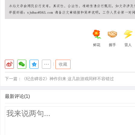
鲜花
握手
雷人
|
收藏
下一篇：
《纪念碑谷2》神作归来 这几款游戏同样不容错过
最新评论(1)