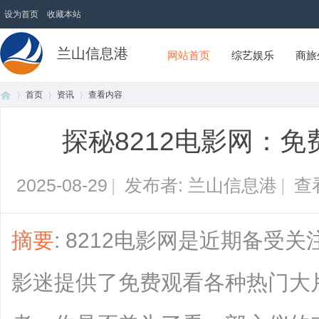
设为首页
收藏本站
兰山信息港
网站首页
综艺娱乐
商旅
首页
资讯
查看内容
探秘8212电影网：
首
›
›
›
2025-08-29
|
发布者: 兰山信息港
|
查
摘要
: 8212电影网是近期备受
影迷提供了免费观看各种热门大
页