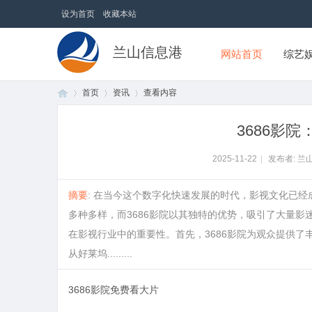
设为首页
收藏本站
兰山信息港
网站首页
综艺
首页
资讯
查看内容
3686影
首
›
›
›
2025-11-22
|
发布者: 兰
摘要
: 在当今这个数字化快速发展的时代，影视文化已
多种多样，而3686影院以其独特的优势，吸引了大量影
在影视行业中的重要性。首先，3686影院为观众提供
从好莱坞.........
3686影院免费看大片
页