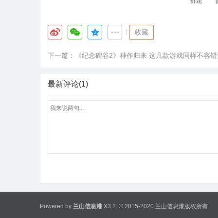
鲜花
|
收藏
下一篇：
《纪念碑谷2》神作归来 这几款游戏同样不容错
最新评论(1)
Powered by
兰山信息港
X3.2
© 2015-2020 兰山信息港版权所有