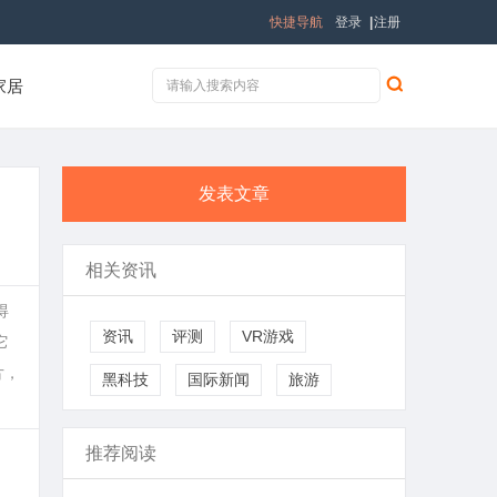
快捷导航
登录
|
注册
家居
发表文章
相关资讯
得
资讯
评测
VR游戏
它
片，
黑科技
国际新闻
旅游
推荐阅读