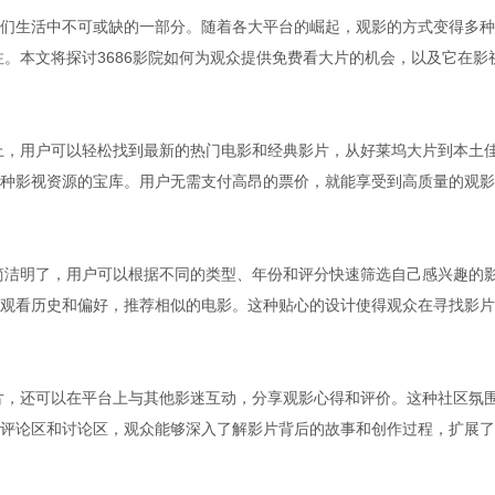
们生活中不可或缺的一部分。随着各大平台的崛起，观影的方式变得多种
注。本文将探讨3686影院如何为观众提供免费看大片的机会，以及它在影
台上，用户可以轻松找到最新的热门电影和经典影片，从好莱坞大片到本土
种影视资源的宝库。用户无需支付高昂的票价，就能享受到高质量的观影
计简洁明了，用户可以根据不同的类型、年份和评分快速筛选自己感兴趣的
观看历史和偏好，推荐相似的电影。这种贴心的设计使得观众在寻找影片
影片，还可以在平台上与其他影迷互动，分享观影心得和评价。这种社区氛
评论区和讨论区，观众能够深入了解影片背后的故事和创作过程，扩展了