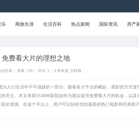
娱乐
商旅生涯
生活百科
热点新闻
国际资讯
房产
院：免费看大片的理想之地
山信息港
|
查看:
135
|
评论:
1
|
文章来源: 互联网
经成为人们生活中不可或缺的一部分。随着各大平台的崛起，观影的方式变
迷的关注。本文将探讨3686影院如何为观众提供免费看大片的机会，以及
了丰富的资源。在这个平台上，用户可以轻松找到最新的热门电影和经典影