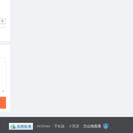
分享
|
Archiver
|
手机版
|
小黑屋
|
兰山信息港