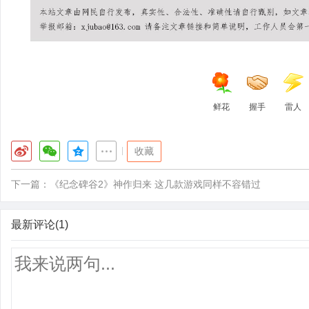
会所
鲜花
握手
雷人
|
收藏
下一篇：
《纪念碑谷2》神作归来 这几款游戏同样不容错过
最新评论(1)