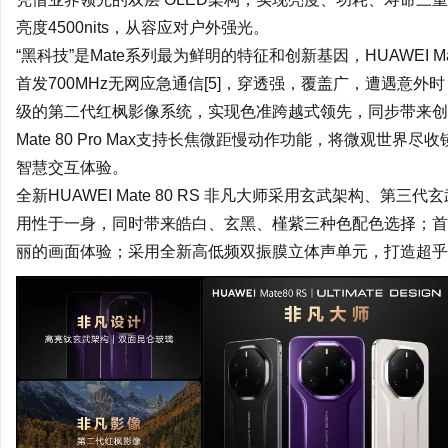
亮度4500nits，从容应对户外强光。
“黑科技”是Mate系列最为鲜明的特征和创新基因，HUAWEI Mat
首发700MHz无网应急通信[5]，穿透强，覆盖广，遭遇意
级的第二代红枫影像系统，实现色准跨越式领先，同步带来创新
Mate 80 Pro Max支持长焦微距慢动作功能，将微观世界
智慧交互体验。
全新HUAWEI Mate 80 RS 非凡大师采用玄武架构、第三代
用性于一身，同时带来皓白、玄黑、槿紫三种色配色选择；首发
丽的画面体验；采用全新高低频双振膜立体声单元，打造超乎