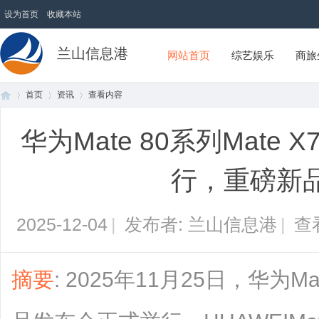
设为首页
收藏本站
兰山信息港
网站首页
综艺娱乐
商旅
首页
资讯
查看内容
华为Mate 80系列Mat
首
›
›
›
行，重磅新
2025-12-04
|
发布者: 兰山信息港
|
查
摘要
: 2025年11月25日，华为M
页