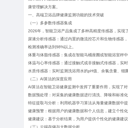
康管理解决方案。
一、
高端卫浴品牌
健康监测功能的技术突破
（一）多参数传感器集成
2026年，智能卫浴产品集成了多种高精度传感器，实现
尿液分析传感器：通过内置的微流控芯片和生物传感器，
检测准确率达到98%以上。
体重与体脂传感器：集成在智能马桶座圈或智能浴室秤中
体温与心率传感器：通过接触式或非接触式传感器，实时
水质传感器：实时监测洗浴用水的pH值、余氯含量、细
（二）AI算法的深度应用
AI算法在智能卫浴健康监测中发挥了重要作用，实现了
数据预处理：对采集的健康数据进行清洗、降噪和标准化
特征提取与分析：利用机器学习算法从海量健康数据中提
健康预警：根据用户的健康数据和个人信息，建立个性化
健康建议：基于分析结果，为用户提供个性化的健康建议
（三）云端存储与大数据分析