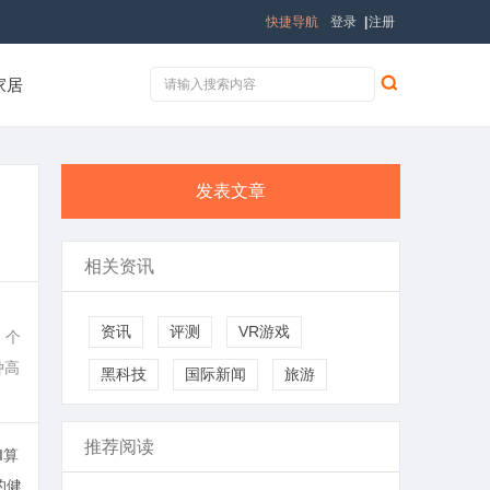
快捷导航
登录
|
注册
家居
发表文章
相关资讯
资讯
评测
VR游戏
、个
种高
黑科技
国际新闻
旅游
推荐阅读
I算
的健