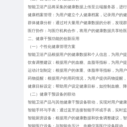
智能卫浴产品将采集的健康数据上传至云端服务器，进行
健康档案管理：为用户建立个人健康档案，记录用户的健
群体健康分析：通过对大量用户健康数据的分析，发现群
医疗协作：与医疗机构合作，将用户的健康数据共享给医
二、健康干预功能的创新应用
（一）个性化健康管理方案
智能卫浴产品根据用户的健康数据和个人信息，为用户提
饮食调整建议：根据用户的血糖、血脂等指标，为用户提
运动计划制定：根据用户的体重、体脂率等指标，为用户
药物提醒：根据用户的用药情况，为用户提供药物提醒，
健康目标设定：帮助用户设定健康目标，如控制血糖、降
（二）健康干预设备的联动
智能卫浴产品与其他健康干预设备联动，实现对用户健康
智能手环与手表：通过蓝牙连接智能手环或手表，实时监
智能厨房设备：根据用户的健康数据和饮食调整建议，智
智能医疗设备：与智能血压计、血糖仪等医疗设备联动，