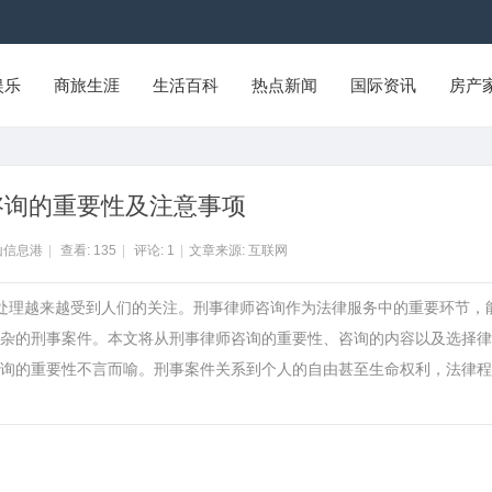
娱乐
商旅生涯
生活百科
热点新闻
国际资讯
房产
咨询的重要性及注意事项
山信息港
|
查看:
135
|
评论:
1
|
文章来源: 互联网
的处理越来越受到人们的关注。刑事律师咨询作为法律服务中的重要环节，
杂的刑事案件。本文将从刑事律师咨询的重要性、咨询的内容以及选择律
询的重要性不言而喻。刑事案件关系到个人的自由甚至生命权利，法律程