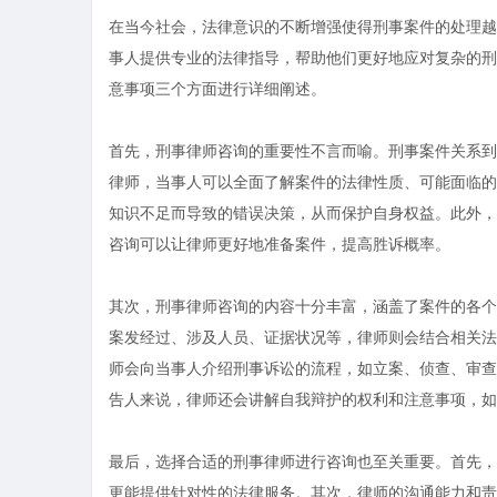
在当今社会，法律意识的不断增强使得刑事案件的处理越
事人提供专业的法律指导，帮助他们更好地应对复杂的刑
意事项三个方面进行详细阐述。
首先，刑事律师咨询的重要性不言而喻。刑事案件关系到
律师，当事人可以全面了解案件的法律性质、可能面临的
知识不足而导致的错误决策，从而保护自身权益。此外，
咨询可以让律师更好地准备案件，提高胜诉概率。
其次，刑事律师咨询的内容十分丰富，涵盖了案件的各个
案发经过、涉及人员、证据状况等，律师则会结合相关法
师会向当事人介绍刑事诉讼的流程，如立案、侦查、审查
告人来说，律师还会讲解自我辩护的权利和注意事项，如
最后，选择合适的刑事律师进行咨询也至关重要。首先，
更能提供针对性的法律服务。其次，律师的沟通能力和责