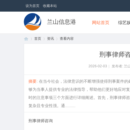
设为首页
收藏本站
兰山信息港
网站首页
综艺
首页
资讯
查看内容
刑事律师
首
›
›
›
2026-02-03
|
发布者: 兰
摘要
: 在当今社会，法律意识的不断增强使得刑事案件
够为当事人提供专业的法律指导，帮助他们更好地应对复
时的注意事项三个方面进行详细阐述。首先，刑事律师咨
复杂且专业性强。通.........
刑事律师咨询
页