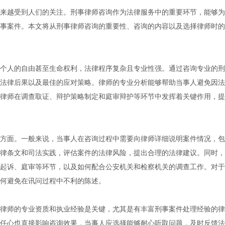
来越受到人们的关注。刑事律师咨询作为法律服务中的重要环节，能够为
事案件。本文将从刑事律师咨询的重要性、咨询的内容以及选择律师时的
个人的自由甚至生命权利，法律程序复杂且专业性强。通过咨询专业的刑
法律后果以及最佳的应对策略。律师的专业分析能够帮助当事人避免因法
律师在调查取证、辩护策略制定和庭审辩护等环节中发挥着关键作用，提
方面。一般来说，当事人在咨询过程中需要向律师详细说明案件情况，包
律条文和司法实践，评估案件的法律风险，提出合理的法律建议。同时，
起诉、庭审等环节，以及如何配合公安机关和检察机关的调查工作。对于
何避免在讯问过程中不利的陈述。
律师的专业资质和执业经验是关键，尤其是有丰富刑事案件处理经验的律
任心也直接影响咨询效果，当事人应选择能够耐心听取问题，及时反馈法