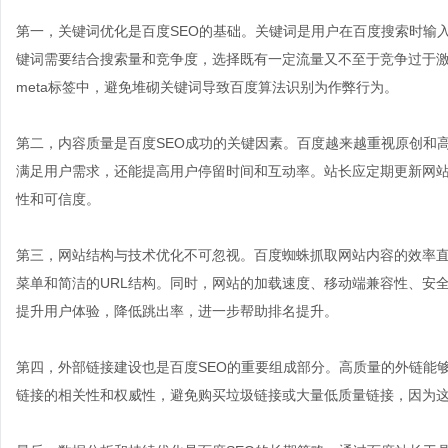
第一，关键词优化是百度SEO的基础。关键词是用户在百度搜索时输
键词需要结合搜索量和竞争度，选择既有一定流量又不至于竞争过于激
meta标签中，避免堆砌关键词导致百度算法识别为作弊行为。
第二，内容质量是百度SEO成功的关键因素。百度越来越重视原创和
满足用户需求，还能提高用户停留时间和互动率。站长应定期更新网
性和可信度。
第三，网站结构与技术优化不可忽视。百度蜘蛛抓取网站内容的效率
菜单和简洁的URL结构。同时，网站的加载速度、移动端兼容性、安全
提升用户体验，降低跳出率，进一步帮助排名提升。
第四，外部链接建设也是百度SEO的重要组成部分。高质量的外链能
链接的相关性和权威性，避免购买垃圾链接或大量低质量链接，因为