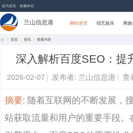
设为首页
收藏本站
兰山信息港
网站首页
综艺娱乐
商旅
首页
资讯
查看内容
深入解析百度SEO：提
首
›
›
›
2026-02-07
|
发布者: 兰山信息港
|
查
摘要
: 随着互联网的不断发展，
站获取流量和用户的重要手段。
页