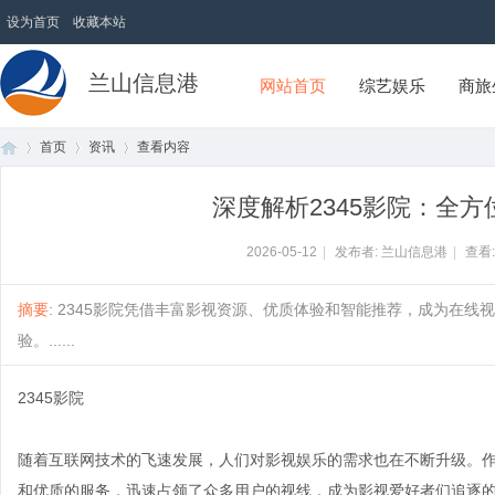
设为首页
收藏本站
兰山信息港
网站首页
综艺娱乐
商旅
首页
资讯
查看内容
深度解析2345影院：全
首
›
›
›
2026-05-12
|
发布者: 兰山信息港
|
查看
摘要
: 2345影院凭借丰富影视资源、优质体验和智能推荐，成为在
验。......
2345影院
随着互联网技术的飞速发展，人们对影视娱乐的需求也在不断升级。作
页
和优质的服务，迅速占领了众多用户的视线，成为影视爱好者们追逐