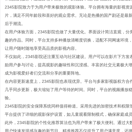
2345影院致力于为用户带来极致的观影体验。平台拥有海量的影视
片，满足不同年龄段和喜好的观众需求。无论是热播的国产剧还是最新
后于潮流。
在用户体验方面，2345影院也做了大量优化。界面设计简洁直观，
趣的作品。同时，平台支持多种播放清晰度切换，适配不同网速环境
让用户随时随地享受高品质的影视内容。
不仅如此，2345影院还注重互动与社区建设。用户可以在影片下方
励用户参与讨论，提高观影的趣味性和沉浸感。丰富的社交元素极大增
成为影视爱好者们交流和分享的重要阵地。
在内容更新速度上，2345影院也表现优异。平台与多家影视版权方
几乎同步更新，极大缩短了用户等待的时间。同时，平台的视频播放
验。
2345影院的安全保障系统同样值得称道。采用先进的加密技术和权
平台提供了详细的观影保护设置，如儿童观看限制模式，确保家庭成
此外，2345影院的个性化推荐算法也为用户带来了极大便利。通过
用户快速发现感兴趣的新节目。精准推荐不仅提升了用户满意度，还