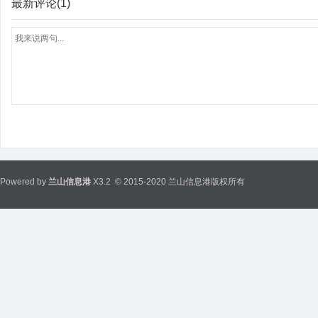
最新评论(1)
Powered by
兰山信息港
X3.2
© 2015-2020 兰山信息港版权所有