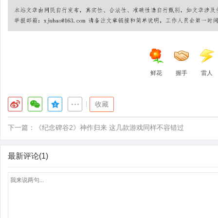
鲜花
握手
雷人
|
收藏
下一篇：
《纪念碑谷2》神作归来 这几款游戏同样不容错过
最新评论(1)