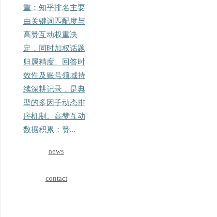
重：知乎排名主要
由关键词匹配度与
高赞互动权重决
定，同时加权话题
归属精度、回答时
效性及账号领域持
续深耕记录，是典
型的多因子动态排
序机制。高赞互动
数据积累：赞...
news
contact