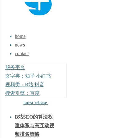
home
news
contact
服务平台
文字类：知乎 小红书
视频类：B站 抖音
搜索引擎：百度
latest release
B站SEO的算法权
重体系与高互动视
频排名策略