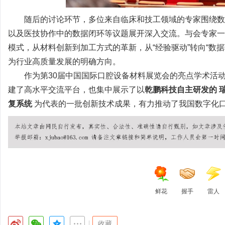
随后的讨论环节，多位来自临床和技工领域的专家围绕数
以及医技协作中的数据闭环等议题展开深入交流。与会专家一
模式，从材料创新到加工方式的革新，从“经验驱动”转向“数据驱
为行业高质量发展的明确方向。
作为第30届中国国际口腔设备材料展览会的亮点学术活
建了高水平交流平台，也集中展示了以
乾鹏科技自主研发的
复系统
为代表的一批创新技术成果，有力推动了我国数字化
鲜花
握手
雷人
|
收藏