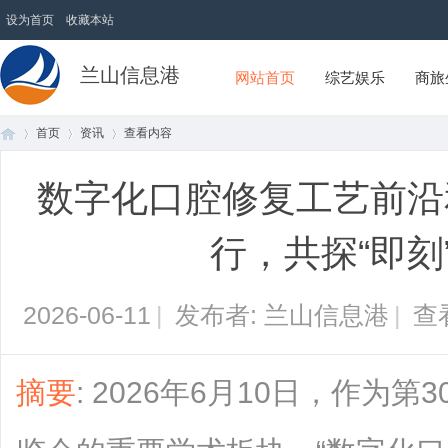
设为首页
收藏本站
兰山信息港
网站首页
综艺娱乐
商旅
首页
资讯
查看内容
数字化口腔修复工艺前沿
首
›
›
›
行，共探“即刻
2026-06-11
|
发布者: 兰山信息港
|
查
摘要
: 2026年6月10日，作为
页