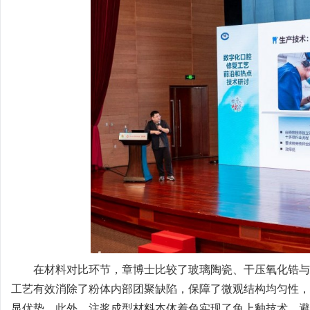
在材料对比环节，章博士比较了玻璃陶瓷、干压氧化锆与
工艺有效消除了粉体内部团聚缺陷，保障了微观结构均匀性，
显优势。此外，注浆成型材料本体着色实现了免上釉技术，避