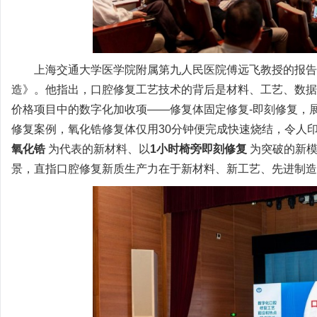
上海交通大学医学院附属第九人民医院傅远飞教授的报告
造》。他指出，口腔修复工艺技术的背后是材料、工艺、数据
价格项目中的数字化加收项——修复体固定修复-即刻修复，展
修复案例，氧化锆修复体仅用30分钟便完成快速烧结，令人
氧化锆
为代表的新材料、以
1小时椅旁即刻修复
为突破的新模
景，直指口腔修复新质生产力在于新材料、新工艺、先进制造