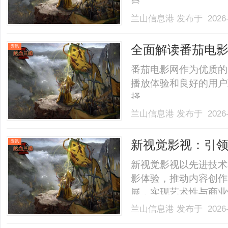
台。......
兰山信息港
发布于 2026-
全面解读番茄电
资讯
番茄电影网作为优质的
播放体验和良好的用户
择。......
兰山信息港
发布于 2026-
新视觉影视：引
资讯
新视觉影视以先进技术
影体验，推动内容创作
展，实现艺术性与商业性的
兰山信息港
发布于 2026-