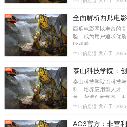
兰山信息港
发布于 2026-
全面解析西瓜电
资讯
西瓜电影网以丰富的高
验，成为用户追求优质
缝观看。......
兰山信息港
发布于 2026-
泰山科技学院：
资讯
篮
泰山科技学院以科技与
科，培养应用型人才。
台，营造创新氛围，助
杆。......
兰山信息港
发布于 2026-
AO3官方：非营
资讯