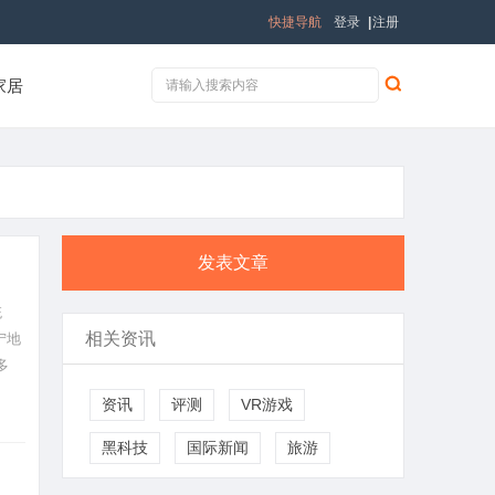
快捷导航
登录
|
注册
家居
发表文章
统
相关资讯
宁地
多
资讯
评测
VR游戏
黑科技
国际新闻
旅游