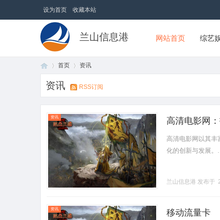
设为首页
收藏本站
兰山信息港
网站首页
综艺
首页
资讯
资讯
RSS订阅
首
›
›
资讯
高清电影网：
高清电影网以其丰
化的创新与发展。...
兰山信息港
发布于 2
页
资讯
移动流量卡