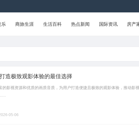
娱乐
商旅生涯
生活百科
热点新闻
国际资讯
房产
打造极致观影体验的最佳选择
富的影视资源和优质的画质音质，为用户打造便捷且极致的观影体验，推动影
...
026-05-06