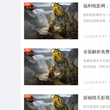
资讯
福利电影网：
福利电影网作为一
高效的观影体验，是广
兰山信息港
发布于 2
资讯
全面解析免费
免费影视作为无需
技术挑战，同时具备广
兰山信息港
发布于 2
资讯
探秘晴天影视
晴天影视作为新兴