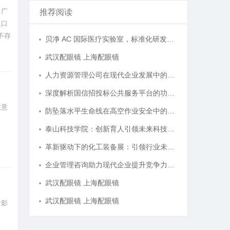
、广
推荐阅读
入口
并不存
贝净 AC 国际医疗实验室，标准化研发体系全解析
武汉配眼镜 上海配眼镜
人力资源管理公司在现代企业发展中的关键作用及其管理策略解析
深度解析国信招投标公共服务平台的功能与优势
注意
防坠落水平生命线在高空作业安全中的关键作用与应用解析
泰山科技学院：创新育人引领未来科技发展新高地
革新驱动下的化工装备展：引领行业未来发展的风向标
企业管理咨询助力现代企业提升竞争力的实践与策略
武汉配眼镜 上海配眼镜
武汉配眼镜 上海配眼镜
量影